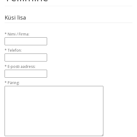
Küsi lisa
*
Nimi / Firma:
*
Telefon:
*
E-posti aadress:
*
Päring: