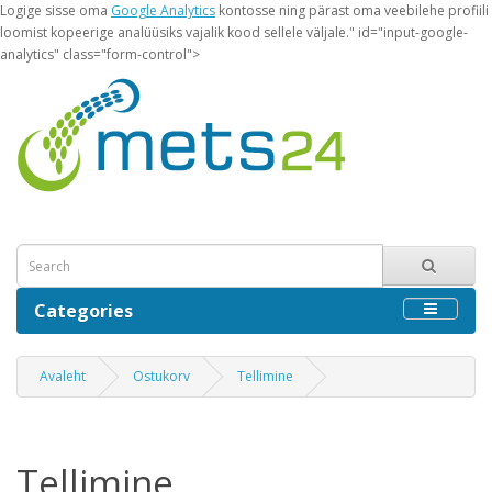
Logige sisse oma
Google Analytics
kontosse ning pärast oma veebilehe profiili
loomist kopeerige analüüsiks vajalik kood sellele väljale." id="input-google-
analytics" class="form-control">
Categories
Avaleht
Ostukorv
Tellimine
Tellimine