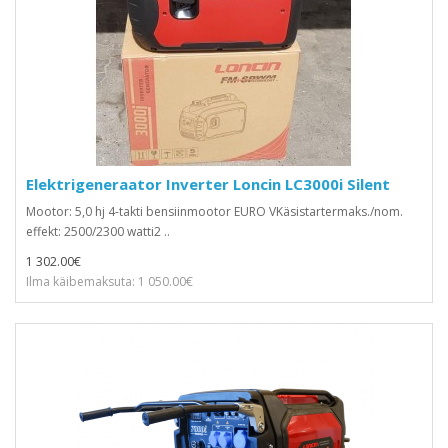
Elektrigeneraator Inverter Loncin LC3000i Silent
Mootor: 5,0 hj 4-takti bensiinmootor EURO VKäsistartermaks./nom.
effekt: 2500/2300 watti2 ..
1 302.00€
Ilma käibemaksuta: 1 050.00€