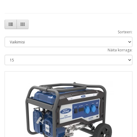
Sorteeri:
Näita korraga: