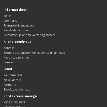
Informatsioon
Meist
Järelmaks
Transpordi tingimused
Kasutustingimused
Privaatsus- ja andmekaitsetingimused
Klienditeenindus
Kontakt
Tootele pretensioonide esitamise tingimused
Kauba tagastamine
Sisukaart
Lisad
Kaubamärgid
Kinkekaardid
Partnerid
Sooduspakkumised
Kontakteeru meiega
+372 5453 8053