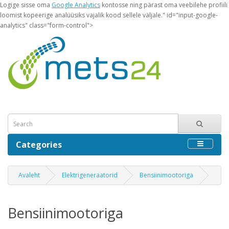
Logige sisse oma
Google Analytics
kontosse ning pärast oma veebilehe profiili
loomist kopeerige analüüsiks vajalik kood sellele väljale." id="input-google-
analytics" class="form-control">
Categories
Avaleht
Elektrigeneraatorid
Bensiinimootoriga
Bensiinimootoriga