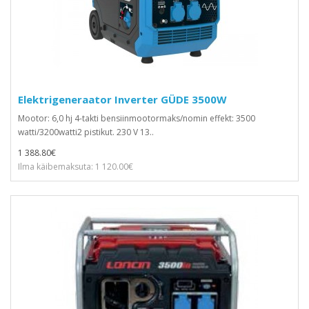
Elektrigeneraator Inverter GÜDE 3500W
Mootor: 6,0 hj 4-takti bensiinmootormaks/nomin effekt: 3500
watti/3200watti2 pistikut. 230 V 13..
1 388.80€
Ilma käibemaksuta: 1 120.00€