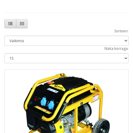
Sorteeri:
Näita korraga: