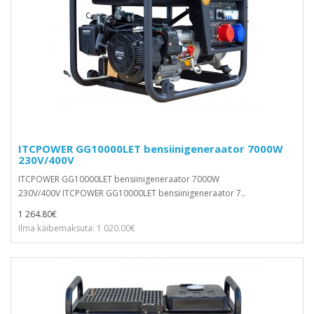
ITCPOWER GG10000LET bensiinigeneraator 7000W
230V/400V
ITCPOWER GG10000LET bensiinigeneraator 7000W
230V/400V ITCPOWER GG10000LET bensiinigeneraator 7..
1 264.80€
Ilma käibemaksuta: 1 020.00€