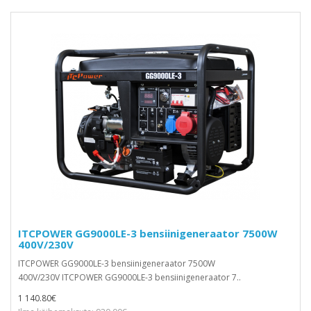
ITCPOWER GG9000LE-3 bensiinigeneraator 7500W
400V/230V
ITCPOWER GG9000LE-3 bensiinigeneraator 7500W
400V/230V ITCPOWER GG9000LE-3 bensiinigeneraator 7..
1 140.80€