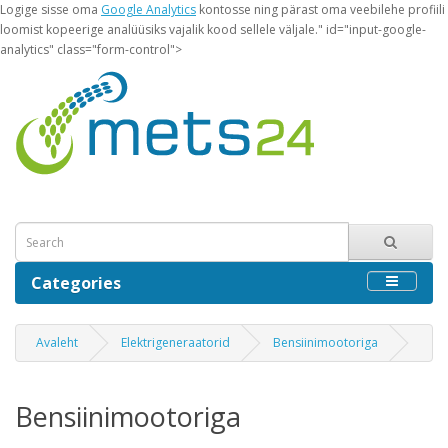
Logige sisse oma
Google Analytics
kontosse ning pärast oma veebilehe profiili
loomist kopeerige analüüsiks vajalik kood sellele väljale." id="input-google-
analytics" class="form-control">
Categories
Avaleht
Elektrigeneraatorid
Bensiinimootoriga
Bensiinimootoriga