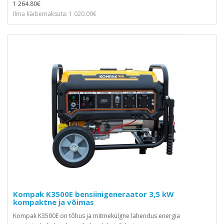
1 264.80€
Ilma käibemaksuta: 1 020.00€
Kompak K3500E bensiinigeneraator 3,5 kW
kompaktne ja võimas
Kompak K3500E on tõhus ja mitmekülgne lahendus energia