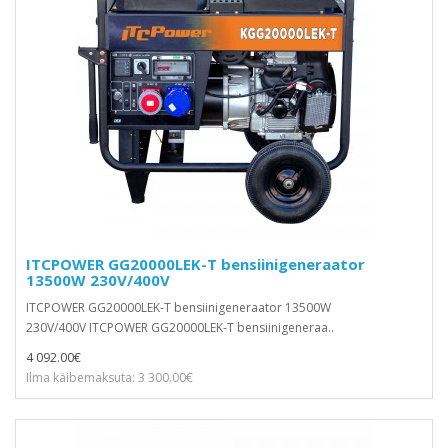
ITCPOWER GG20000LEK-T bensiinigeneraator
13500W 230V/400V
ITCPOWER GG20000LEK-T bensiinigeneraator 13500W
230V/400V ITCPOWER GG20000LEK-T bensiinigeneraa..
4 092.00€
Ilma käibemaksuta: 3 300.00€