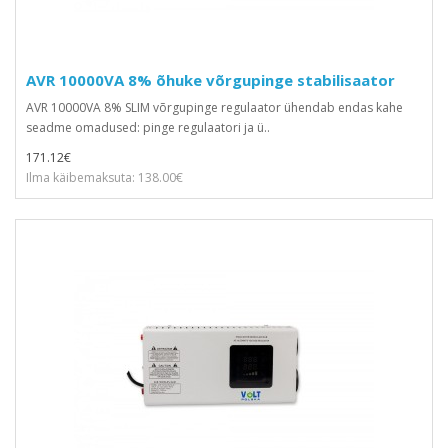
AVR 10000VA 8% õhuke võrgupinge stabilisaator
AVR 10000VA 8% SLIM võrgupinge regulaator ühendab endas kahe
seadme omadused: pinge regulaatori ja ü..
171.12€
Ilma käibemaksuta: 138.00€