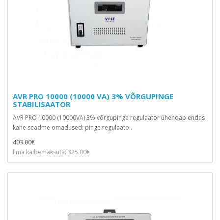
AVR PRO 10000 (10000 VA) 3% VÕRGUPINGE
STABILISAATOR
AVR PRO 10000 (10000VA) 3% võrgupinge regulaator ühendab endas
kahe seadme omadused: pinge regulaato..
403.00€
Ilma käibemaksuta: 325.00€