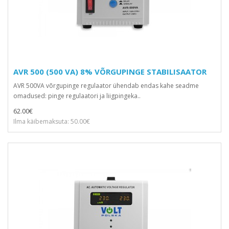
AVR 500 (500 VA) 8% VÕRGUPINGE STABILISAATOR
AVR 500VA võrgupinge regulaator ühendab endas kahe seadme
omadused: pinge regulaatori ja liigpingeka..
62.00€
Ilma käibemaksuta: 50.00€