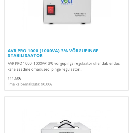
AVR PRO 1000 (1000VA) 3% VÕRGUPINGE
STABILISAATOR
AVR PRO 1000 (1000VA) 3% võrgupinge regulaator ühendab endas
kahe seadme omadused: pinge regulaatori..
111.60€
Ilma käibemaksuta: 90.00€