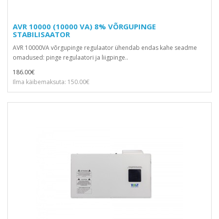
AVR 10000 (10000 VA) 8% VÕRGUPINGE
STABILISAATOR
AVR 10000VA võrgupinge regulaator ühendab endas kahe seadme
omadused: pinge regulaatori ja liigpinge..
186.00€
Ilma käibemaksuta: 150.00€