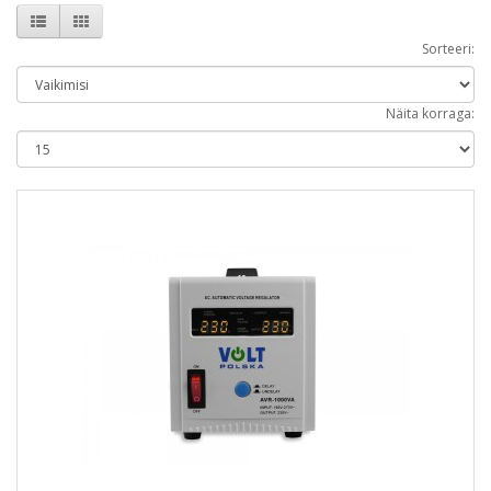
Sorteeri:
Näita korraga: