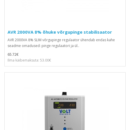
AVR 2000VA 8% õhuke võrgupinge stabilisaator
AVR 2000VA 8% SLIM võrgupinge regulaator ühendab endas kahe
seadme omadused: pinge regulaatori ja ül..
65.72€
Ilma käibemaksuta: 53.00€