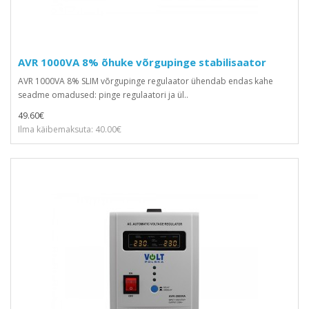
AVR 1000VA 8% õhuke võrgupinge stabilisaator
AVR 1000VA 8% SLIM võrgupinge regulaator ühendab endas kahe
seadme omadused: pinge regulaatori ja ül..
49.60€
Ilma käibemaksuta: 40.00€