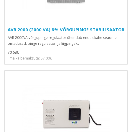
AVR 2000 (2000 VA) 8% VÕRGUPINGE STABILISAATOR
AVR 2000VA võrgupinge regulaator ühendab endas kahe seadme
omadused: pinge regulaatori ja liigpingek..
70.68€
Ilma käibemaksuta: 57.00€