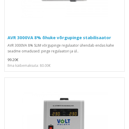
AVR 3000VA 8% õhuke võrgupinge stabilisaator
AVR 3000VA 8% SLIM võrgupinge regulaator ühendab endas kahe
seadme omadused: pinge regulaatori ja ül..
99.20€
Ilma käibemaksuta: 80.00€