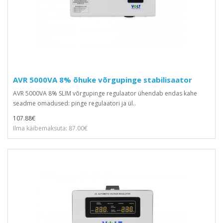
AVR 5000VA 8% õhuke võrgupinge stabilisaator
AVR 5000VA 8% SLIM võrgupinge regulaator ühendab endas kahe
seadme omadused: pinge regulaatori ja ül..
107.88€
Ilma käibemaksuta: 87.00€