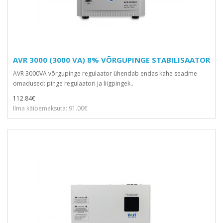
AVR 3000 (3000 VA) 8% VÕRGUPINGE STABILISAATOR
AVR 3000VA võrgupinge regulaator ühendab endas kahe seadme
omadused: pinge regulaatori ja liigpingek..
112.84€
Ilma käibemaksuta: 91.00€