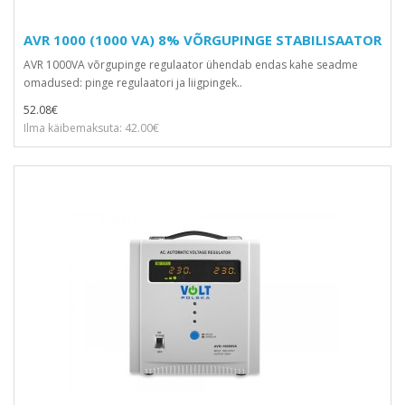
AVR 1000 (1000 VA) 8% VÕRGUPINGE STABILISAATOR
AVR 1000VA võrgupinge regulaator ühendab endas kahe seadme
omadused: pinge regulaatori ja liigpingek..
52.08€
Ilma käibemaksuta: 42.00€