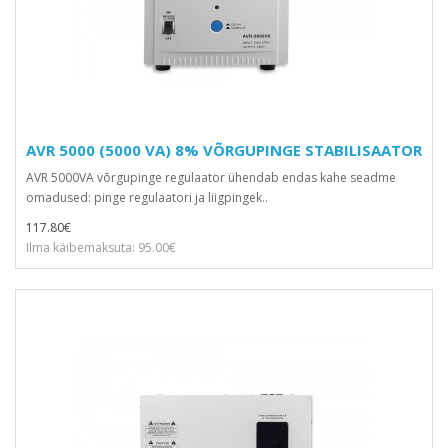
AVR 5000 (5000 VA) 8% VÕRGUPINGE STABILISAATOR
AVR 5000VA võrgupinge regulaator ühendab endas kahe seadme
omadused: pinge regulaatori ja liigpingek..
117.80€
Ilma käibemaksuta: 95.00€