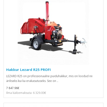
Hakkur Lezard R25 PROFI
LEZARD R25 on professionaalne puiduhakkur, mis on loodud nii
äriliseks kui ka erakasutuseks. See on ..
7 847.96€
Ilma käibemaksuta: 6 329.00€