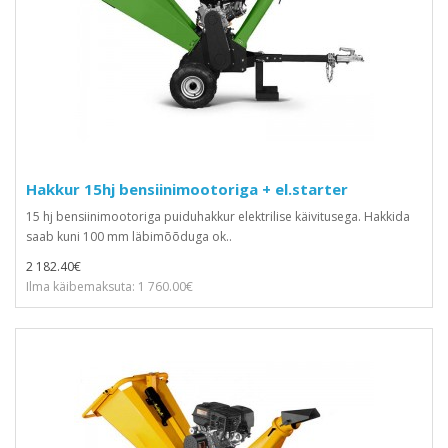
Hakkur 15hj bensiinimootoriga + el.starter
15 hj bensiinimootoriga puiduhakkur elektrilise käivitusega. Hakkida
saab kuni 100 mm läbimõõduga ok..
2 182.40€
Ilma käibemaksuta: 1 760.00€