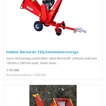
Hakkur Bernards 15hj bensiinimootoriga
Suure võimsusega puiduhakkur Saksa Bernardilt. Lõhkuda saab kuni
160 mm X 280 mm puitu. Sobib okste,..
3 707.60€
Ilma käibemaksuta: 2 990.00€