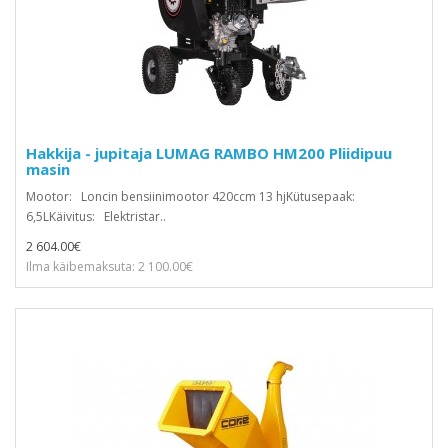
Hakkija - jupitaja LUMAG RAMBO HM200 Pliidipuu
masin
Mootor: Loncin bensiinimootor 420ccm 13 hjKütusepaak:
6,5LKäivitus: Elektristar..
2 604.00€
Ilma käibemaksuta: 2 100.00€