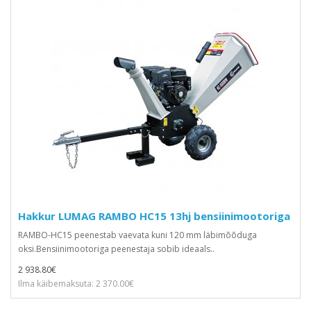
Hakkur LUMAG RAMBO HC15 13hj bensiinimootoriga
RAMBO-HC15 peenestab vaevata kuni 120 mm läbimõõduga
oksi.Bensiinimootoriga peenestaja sobib ideaals..
2 938.80€
Ilma käibemaksuta: 2 370.00€