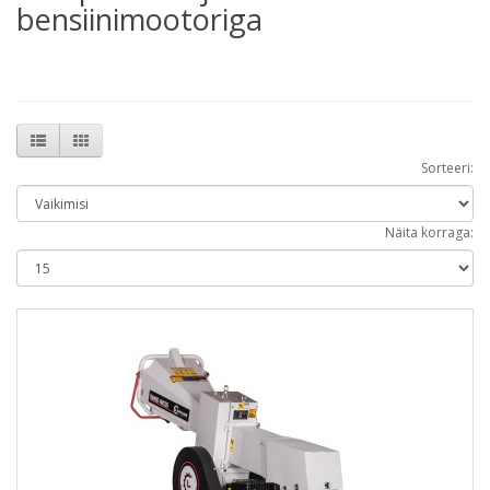
bensiinimootoriga
Sorteeri:
Näita korraga: