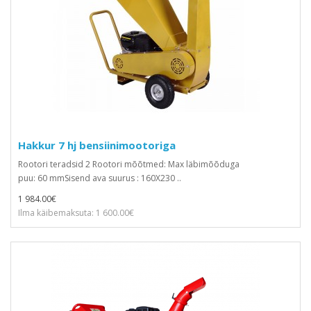
Hakkur 7 hj bensiinimootoriga
Rootori teradsid 2 Rootori mõõtmed: Max läbimõõduga
puu: 60 mmSisend ava suurus : 160X230 ..
1 984.00€
Ilma käibemaksuta: 1 600.00€