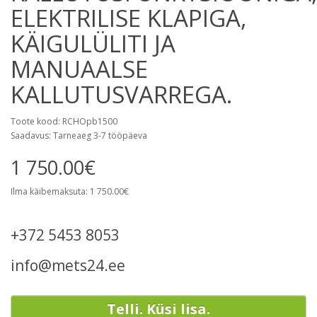
ELEKTRILISE KLAPIGA,
KÄIGULÜLITI JA
MANUAALSE
KALLUTUSVARREGA.
Toote kood: RCHOpb1500
Saadavus: Tarneaeg 3-7 tööpäeva
1 750.00€
Ilma käibemaksuta: 1 750.00€
+372 5453 8053
info@mets24.ee
Telli. Küsi lisa.