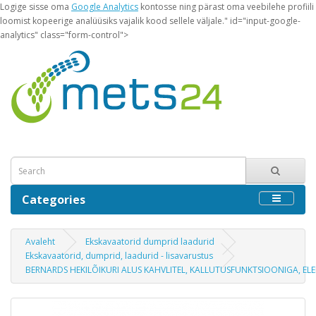
Logige sisse oma
Google Analytics
kontosse ning pärast oma veebilehe profiili
loomist kopeerige analüüsiks vajalik kood sellele väljale." id="input-google-
analytics" class="form-control">
Categories
Avaleht
Ekskavaatorid dumprid laadurid
Ekskavaatorid, dumprid, laadurid - lisavarustus
BERNARDS HEKILÕIKURI ALUS KAHVLITEL, KALLUTUSFUNKTSIOONIGA, ELE