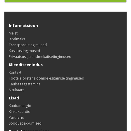
Informatsioon
Meist
Järelmaks
Transpordi tingimused
Kasutustingimused
Privaatsus- ja andmekaitsetingimused
Klienditeenindus
Kontakt
Tootele pretensioonide esitamise tingimused
Kauba tagastamine
Sisukaart
Lisad
Kaubamärgid
Kinkekaardid
Partnerid
Sooduspakkumised