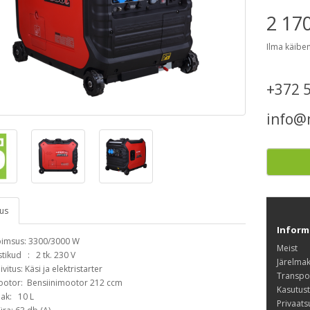
2 17
Ilma käibe
+372 
info@
dus
Inform
imsus: 3300/3000 W
Meist
stikud : 2 tk. 230 V
Järelma
ivitus: Käsi ja elektristarter
Transpo
otor: Bensiinimootor 212 ccm
Kasutus
ak: 10 L
Privaats