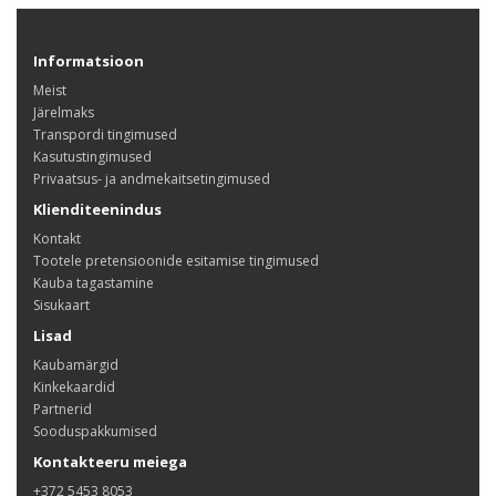
Informatsioon
Meist
Järelmaks
Transpordi tingimused
Kasutustingimused
Privaatsus- ja andmekaitsetingimused
Klienditeenindus
Kontakt
Tootele pretensioonide esitamise tingimused
Kauba tagastamine
Sisukaart
Lisad
Kaubamärgid
Kinkekaardid
Partnerid
Sooduspakkumised
Kontakteeru meiega
+372 5453 8053