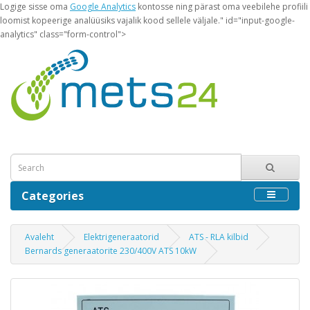
Logige sisse oma
Google Analytics
kontosse ning pärast oma veebilehe profiili
loomist kopeerige analüüsiks vajalik kood sellele väljale." id="input-google-
analytics" class="form-control">
Categories
Avaleht
Elektrigeneraatorid
ATS - RLA kilbid
Bernards generaatorite 230/400V ATS 10kW