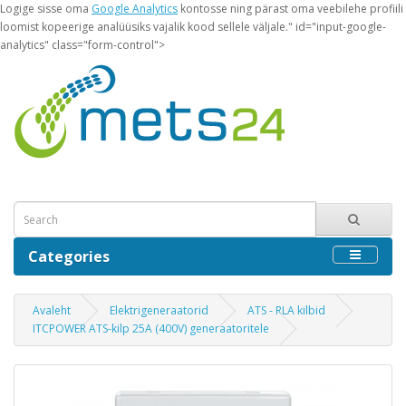
Logige sisse oma
Google Analytics
kontosse ning pärast oma veebilehe profiili
loomist kopeerige analüüsiks vajalik kood sellele väljale." id="input-google-
analytics" class="form-control">
Categories
Avaleht
Elektrigeneraatorid
ATS - RLA kilbid
ITCPOWER ATS-kilp 25A (400V) generaatoritele