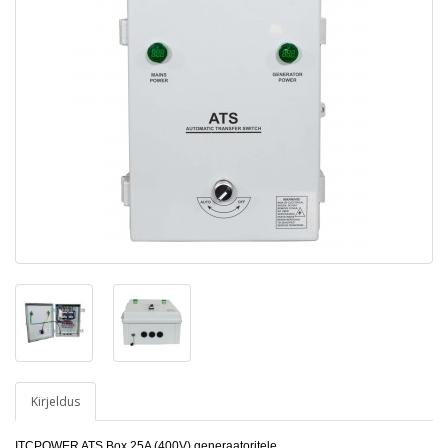
Kirjeldus
ITCPOWER ATS Box 25A (400V) generaatoritele