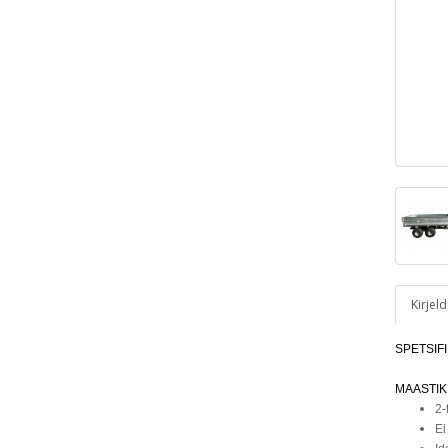
Kirjel
SPETSIF
MAASTIK
2-
Ei