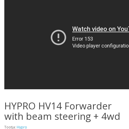
HYPRO HV14 Forwarder
with beam steering + 4wd
Tootja:
Hypro