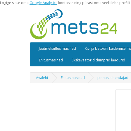
Logige sisse oma
Google Analytics
kontosse ning pärast oma veebilehe profiili 
Jäätmekäitlus masinad
Kivi ja betooni käitlemise 
Ehitusmasinad
Ekskavaatorid dumprid laadurid
Avaleht
Ehitusmasinad
pinnasetihendajad