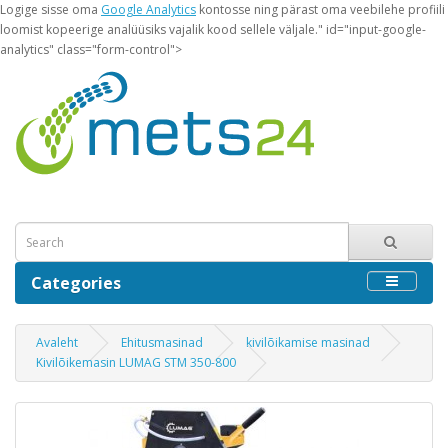
Logige sisse oma
Google Analytics
kontosse ning pärast oma veebilehe profiili
loomist kopeerige analüüsiks vajalik kood sellele väljale." id="input-google-
analytics" class="form-control">
Categories
Avaleht
Ehitusmasinad
kivilõikamise masinad
Kivilõikemasin LUMAG STM 350-800