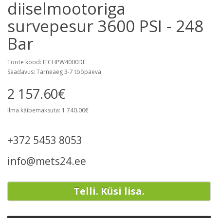
diiselmootoriga
survepesur 3600 PSI - 248
Bar
Toote kood: ITCHPW4000DE
Saadavus: Tarneaeg 3-7 tööpäeva
2 157.60€
Ilma käibemaksuta: 1 740.00€
+372 5453 8053
info@mets24.ee
Telli. Küsi lisa.