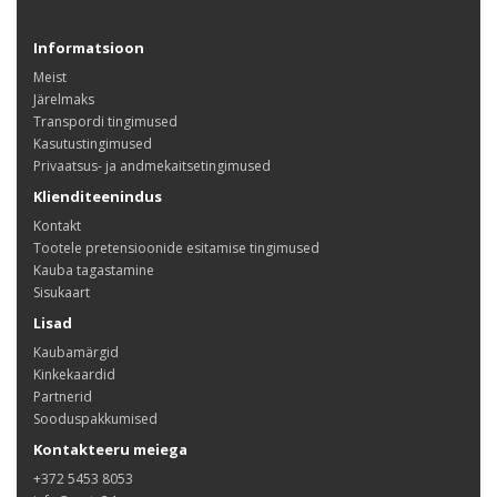
Informatsioon
Meist
Järelmaks
Transpordi tingimused
Kasutustingimused
Privaatsus- ja andmekaitsetingimused
Klienditeenindus
Kontakt
Tootele pretensioonide esitamise tingimused
Kauba tagastamine
Sisukaart
Lisad
Kaubamärgid
Kinkekaardid
Partnerid
Sooduspakkumised
Kontakteeru meiega
+372 5453 8053