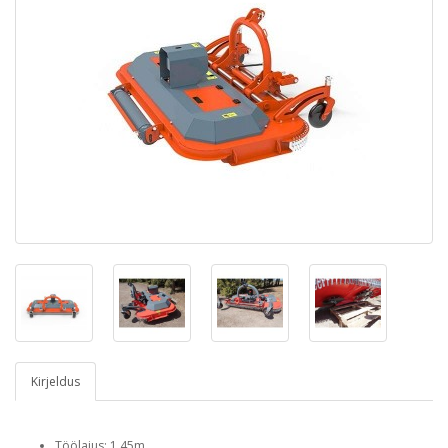
Kirjeldus
Töölaius: 1.45m