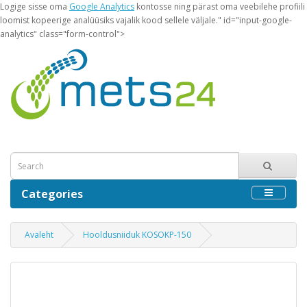
Logige sisse oma
Google Analytics
kontosse ning pärast oma veebilehe profiili
loomist kopeerige analüüsiks vajalik kood sellele väljale." id="input-google-
analytics" class="form-control">
Categories
Avaleht
Hooldusniiduk KOSOKP-150