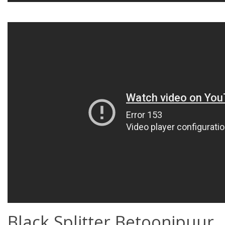
Black Splitter Betoonipuur