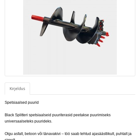
Kirjeldus
Spetsiaalsed puurid
Black Splitteri spetsiaalseid puuriterasid peetakse puurimiseks
universaalseteks puurideks.
Olgu asfalt, betoon või tänavakivi – töö saab tehtud ajasäästlikult, puhtalt ja