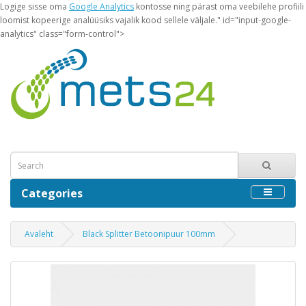
Logige sisse oma
Google Analytics
kontosse ning pärast oma veebilehe profiili
loomist kopeerige analüüsiks vajalik kood sellele väljale." id="input-google-
analytics" class="form-control">
Categories
Avaleht
Black Splitter Betoonipuur 100mm