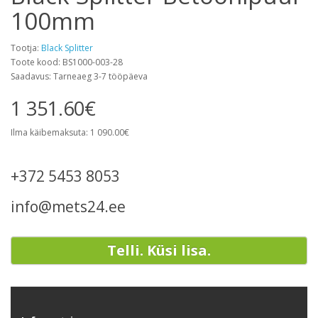
100mm
Tootja:
Black Splitter
Toote kood: BS1000-003-28
Saadavus: Tarneaeg 3-7 tööpäeva
1 351.60€
Ilma käibemaksuta: 1 090.00€
+372 5453 8053
info@mets24.ee
Telli. Küsi lisa.