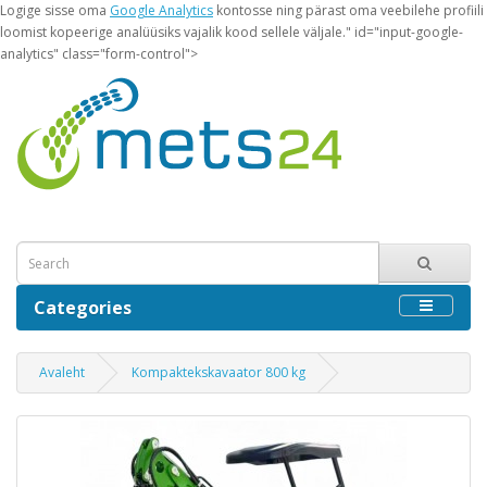
Logige sisse oma
Google Analytics
kontosse ning pärast oma veebilehe profiili
loomist kopeerige analüüsiks vajalik kood sellele väljale." id="input-google-
analytics" class="form-control">
Categories
Avaleht
Kompaktekskavaator 800 kg